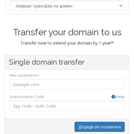
Transfer your domain to us
Transfer now to extend your domain by 1 year!*
Single domain transfer
Име на доменот
Authorization Code
Help
Додади во кошничка